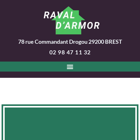
78 rue Commandant Drogou
29200
BREST
02 98 47 11 32